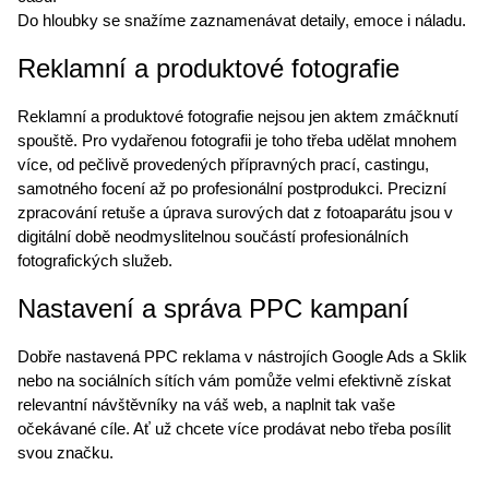
Do hloubky se snažíme zaznamenávat detaily, emoce i náladu.
Reklamní a produktové fotografie
Reklamní a produktové fotografie nejsou jen aktem zmáčknutí
spouště. Pro vydařenou fotografii je toho třeba udělat mnohem
více, od pečlivě provedených přípravných prací, castingu,
samotného focení až po profesionální postprodukci. Precizní
zpracování retuše a úprava surových dat z fotoaparátu jsou v
digitální době neodmyslitelnou součástí profesionálních
fotografických služeb.
Nastavení a správa PPC kampaní
Dobře nastavená PPC reklama v nástrojích Google Ads a Sklik
nebo na sociálních sítích vám pomůže velmi efektivně získat
relevantní návštěvníky na váš web, a naplnit tak vaše
očekávané cíle. Ať už chcete více prodávat nebo třeba posílit
svou značku.