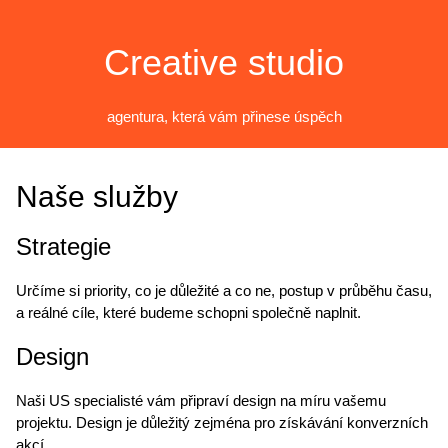
Creative studio
agentura, která vám přinese úspěch
Naše služby
Strategie
Určíme si priority, co je důležité a co ne, postup v průběhu času,
a reálné cíle, které budeme schopni společně naplnit.
Design
Naši US specialisté vám připraví design na míru vašemu
projektu. Design je důležitý zejména pro získávání konverzních
akcí.