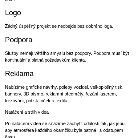
Logo
Žádný úspěšný projekt se neobejde bez dobrého loga.
Podpora
Služby nemají většího smyslu bez podpory. Podpora musí být
kontinuální a platná požadavkům klienta.
Reklama
Nabízíme grafické návrhy, polepy vozidel, velkoplošný tisk,
bannery, 3D písmo, reklamní předměty, řezání laserem,
frézování, potisk triček a textilu.
Natáčení a střih videa
Při natáčení videa se snažíme zachytit události tak, jak jsou,
aby atmosféra každého okamžiku byla patrná i s odstupem
času.